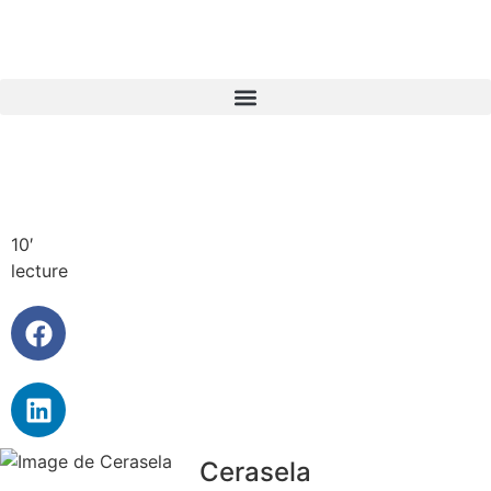
10′
lecture
Cerasela