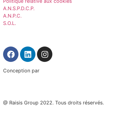
Politique relative aux cookies
A.N.S.P.D.C.P.
A.N.P.C.
S.O.L.
Conception par
@ Raisis Group 2022. Tous droits réservés.