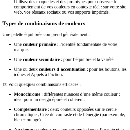
Utilisez des maquettes et des prototypes pour observer le
comportement de vos couleurs en contexte réel : sur votre site
web, vos réseaux sociaux ou vos supports imprimés.
Types de combinaisons de couleurs
Une palette équilibrée comprend généralement :
Une
couleur primaire
: l’identité fondamentale de votre
marque.
Une
couleur secondaire
: pour l’équilibre et la variété.
Une ou deux
couleurs d’accentuation
: pour les boutons, les
icônes et Appels à l’action.
🎨 Voici quelques combinaisons efficaces :
Monochrome
: différentes nuances d’une même couleur ;
idéal pour un design épuré et cohérent.
Complémentaire
: deux couleurs opposées sur le cercle
chromatique ; Crée du contraste et de l’énergie (par exemple,
bleu + orange).
Analogue
: couleurs voisines comme le jaune, l’orange et le