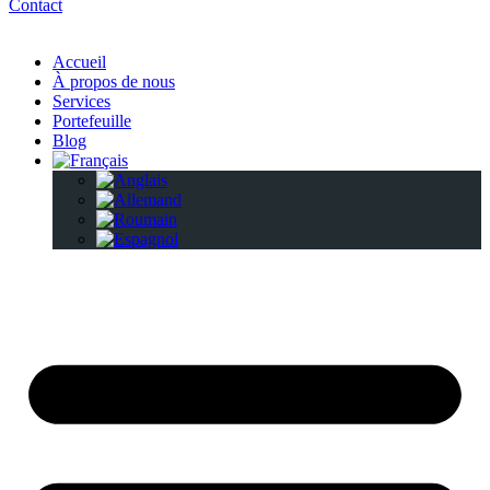
Contact
Accueil
À propos de nous
Services
Portefeuille
Blog