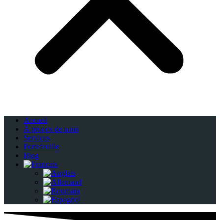
Accueil
À propos de nous
Services
Portefeuille
Blog