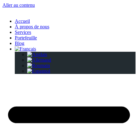
Aller au contenu
Accueil
À propos de nous
Services
Portefeuille
Blog