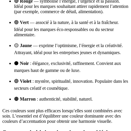
🔴
Rouge
— symbolise l’énergie, l’urgence et la passion.
Idéal pour les marques souhaitant attirer rapidement l’attention
(par exemple, commerce de détail, alimentation).
🟢
Vert
— associé à la nature, à la santé et à la fraîcheur.
Idéal pour les marques éco-responsables ou du secteur
alimentaire.
🟡
Jaune
— exprime l’optimisme, l’énergie et la créativité.
Attrayant, idéal pour les entreprises jeunes et dynamiques.
⚫
Noir
: élégance, exclusivité, raffinement. Convient aux
marques haut de gamme ou de luxe.
🟣
Violet
: mystère, spiritualité, innovation. Populaire dans les
secteurs créatif et cosmétique.
🟤
Marron
: authenticité, stabilité, naturel.
Ces couleurs sont plus efficaces lorsqu’elles sont combinées avec
soin. L’essentiel est d’équilibrer une couleur dominante avec des
couleurs d’accentuation pour obtenir une harmonie visuelle.