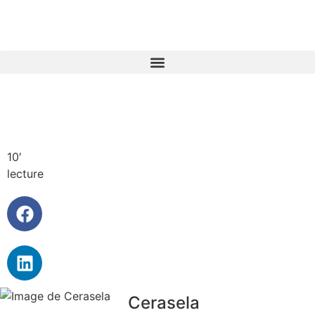
10′
lecture
Cerasela