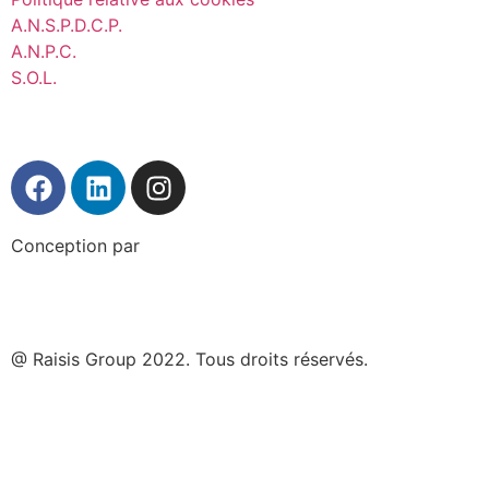
A.N.S.P.D.C.P.
A.N.P.C.
S.O.L.
Conception par
@ Raisis Group 2022. Tous droits réservés.