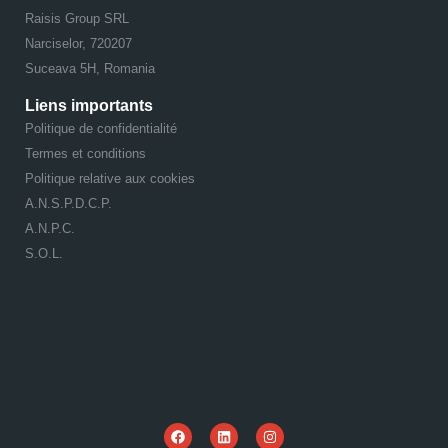
Raisis Group SRL
Narciselor, 720207
Suceava 5H, Romania
Liens importants
Politique de confidentialité
Termes et conditions
Politique relative aux cookies
A.N.S.P.D.C.P.
A.N.P.C.
S.O.L.