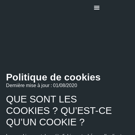
À Propos De Nous
Politique de cookies
Dernière mise à jour : 01/08/2020
QUE SONT LES
COOKIES ? QU’EST-CE
QU’UN COOKIE ?