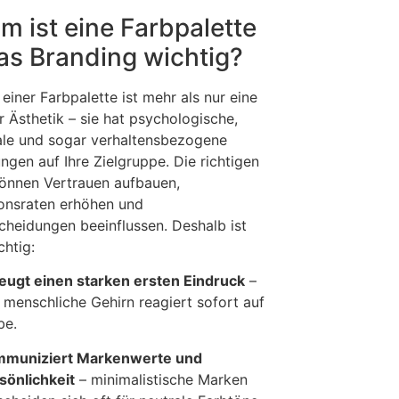
m ist eine Farbpalette
das Branding wichtig?
einer Farbpalette ist mehr als nur eine
r Ästhetik – sie hat psychologische,
le und sogar verhaltensbezogene
ngen auf Ihre Zielgruppe. Die richtigen
önnen Vertrauen aufbauen,
onsraten erhöhen und
cheidungen beeinflussen. Deshalb ist
chtig:
eugt einen starken ersten Eindruck
–
 menschliche Gehirn reagiert sofort auf
be.
muniziert Markenwerte und
sönlichkeit
– minimalistische Marken