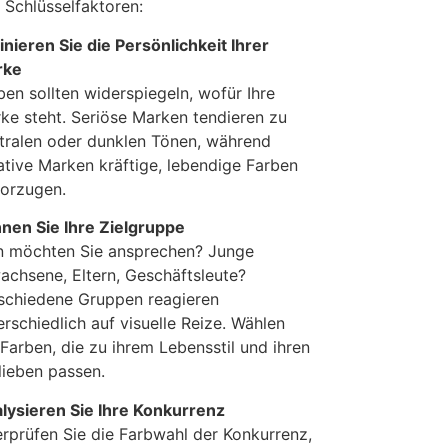
 Schlüsselfaktoren:
inieren Sie die Persönlichkeit Ihrer
rke
ben sollten widerspiegeln, wofür Ihre
ke steht. Seriöse Marken tendieren zu
tralen oder dunklen Tönen, während
ative Marken kräftige, lebendige Farben
orzugen.
nen Sie Ihre Zielgruppe
 möchten Sie ansprechen? Junge
achsene, Eltern, Geschäftsleute?
schiedene Gruppen reagieren
erschiedlich auf visuelle Reize. Wählen
 Farben, die zu ihrem Lebensstil und ihren
lieben passen.
lysieren Sie Ihre Konkurrenz
rprüfen Sie die Farbwahl der Konkurrenz,