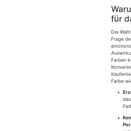
Waru
für 
Die Wahl 
Frage de
emotiona
Auswirku
Farben k
Konversi
Kaufents
Farbe wi
Erz
das
Far
Kom
Per