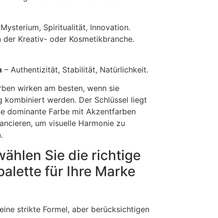
Mysterium, Spiritualität, Innovation.
in der Kreativ- oder Kosmetikbranche.
n
– Authentizität, Stabilität, Natürlichkeit.
rben wirken am besten, wenn sie
g kombiniert werden. Der Schlüssel liegt
ine dominante Farbe mit Akzentfarben
ancieren, um visuelle Harmonie zu
.
ählen Sie die richtige
alette für Ihre Marke
eine strikte Formel, aber berücksichtigen