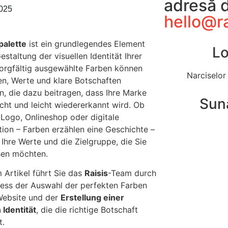
adresă d
2025
hello@r
palette
ist ein grundlegendes Element
Lo
estaltung der visuellen Identität Ihrer
orgfältig ausgewählte Farben können
Narciselor
n, Werte und klare Botschaften
ln, die dazu beitragen, dass Ihre Marke
Sun
icht und leicht wiedererkannt wird. Ob
 Logo, Onlineshop oder digitale
tion – Farben erzählen eine Geschichte –
 Ihre Werte und die Zielgruppe, die Sie
hen möchten.
 Artikel führt Sie das
Raisis
-Team durch
ess der Auswahl der perfekten Farben
 Website und der
Erstellung einer
 Identität
, die die richtige Botschaft
t.