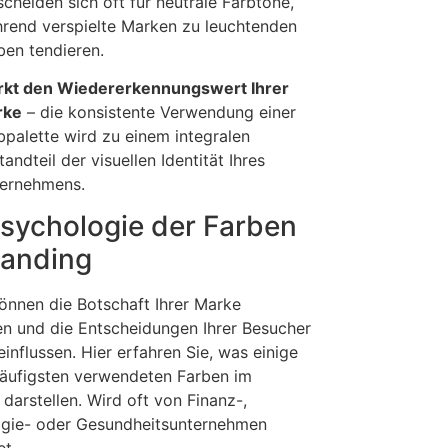
scheiden sich oft für neutrale Farbtöne,
rend verspielte Marken zu leuchtenden
ben tendieren.
rkt den Wiedererkennungswert Ihrer
rke
– die konsistente Verwendung einer
bpalette wird zu einem integralen
tandteil der visuellen Identität Ihres
ernehmens.
Psychologie der Farben
randing
önnen die Botschaft Ihrer Marke
en und die Entscheidungen Ihrer Besucher
einflussen. Hier erfahren Sie, was einige
äufigsten verwendeten Farben im
darstellen. Wird oft von Finanz-,
gie- oder Gesundheitsunternehmen