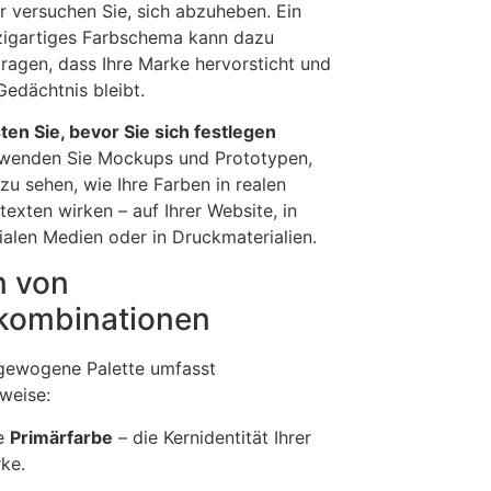
r versuchen Sie, sich abzuheben. Ein
zigartiges Farbschema kann dazu
tragen, dass Ihre Marke hervorsticht und
Gedächtnis bleibt.
ten Sie, bevor Sie sich festlegen
wenden Sie Mockups und Prototypen,
zu sehen, wie Ihre Farben in realen
texten wirken – auf Ihrer Website, in
ialen Medien oder in Druckmaterialien.
n von
kombinationen
gewogene Palette umfasst
weise:
e
Primärfarbe
– die Kernidentität Ihrer
ke.