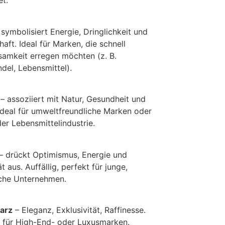
t.
symbolisiert Energie, Dringlichkeit und
aft. Ideal für Marken, die schnell
amkeit erregen möchten (z. B.
del, Lebensmittel).
– assoziiert mit Natur, Gesundheit und
 Ideal für umweltfreundliche Marken oder
er Lebensmittelindustrie.
– drückt Optimismus, Energie und
ät aus. Auffällig, perfekt für junge,
che Unternehmen.
arz
– Eleganz, Exklusivität, Raffinesse.
 für High-End- oder Luxusmarken.