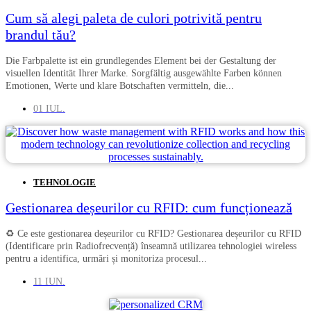
Cum să alegi paleta de culori potrivită pentru
brandul tău?
Die Farbpalette ist ein grundlegendes Element bei der Gestaltung der
visuellen Identität Ihrer Marke. Sorgfältig ausgewählte Farben können
Emotionen, Werte und klare Botschaften vermitteln, die...
01 IUL.
TEHNOLOGIE
Gestionarea deșeurilor cu RFID: cum funcționează
♻️ Ce este gestionarea deșeurilor cu RFID? Gestionarea deșeurilor cu RFID
(Identificare prin Radiofrecvență) înseamnă utilizarea tehnologiei wireless
pentru a identifica, urmări și monitoriza procesul...
11 IUN.