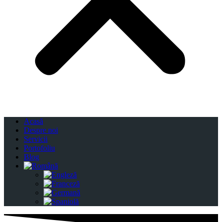
Acasă
Despre noi
Servicii
Portofoliu
Blog