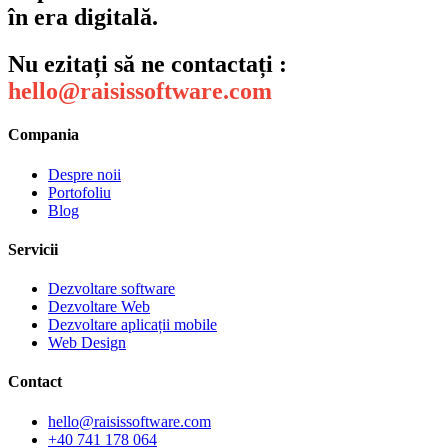
în era digitală.
Nu ezitați să ne contactați :
hello@raisissoftware.com
Compania
Despre noii
Portofoliu
Blog
Servicii
Dezvoltare software
Dezvoltare Web
Dezvoltare aplicații mobile
Web Design
Contact
hello@raisissoftware.com
+40 741 178 064