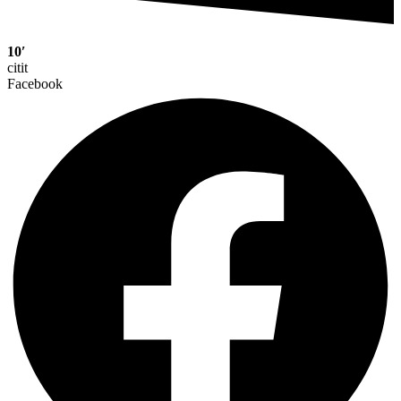
10′
citit
Facebook