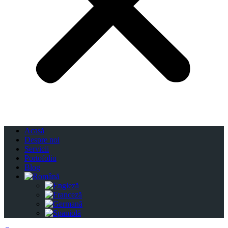
Acasă
Despre noi
Servicii
Portofoliu
Blog