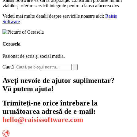
Raisis Software vă stă la dispoziție. Construim produse minim
viabile și oferim servicii integrate pentru a lansa afacerea dvs.
Vedeți mai multe detalii despre serviciile noastre aici:
Raisis
Software
Cerasela
Pasionat de scris și social media.
Caută
Aveți nevoie de ajutor suplimentar?
Vă putem ajuta!
Trimiteți-ne orice întrebare la
următoarea adresă de e-mail:
hello@raisissoftware.com