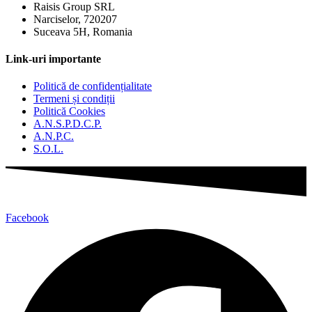
Raisis Group SRL
Narciselor, 720207
Suceava 5H, Romania
Link-uri importante
Politică de confidențialitate
Termeni și condiții
Politică Cookies
A.N.S.P.D.C.P.
A.N.P.C.
S.O.L.
Facebook