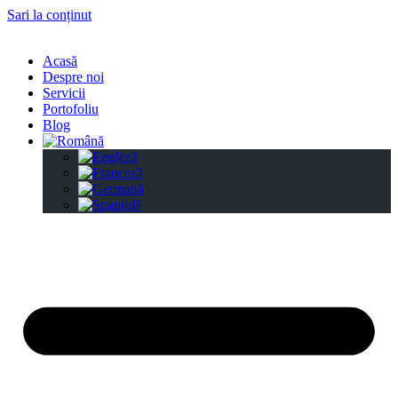
Sari la conținut
Acasă
Despre noi
Servicii
Portofoliu
Blog