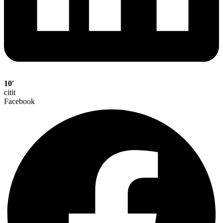
10′
citit
Facebook