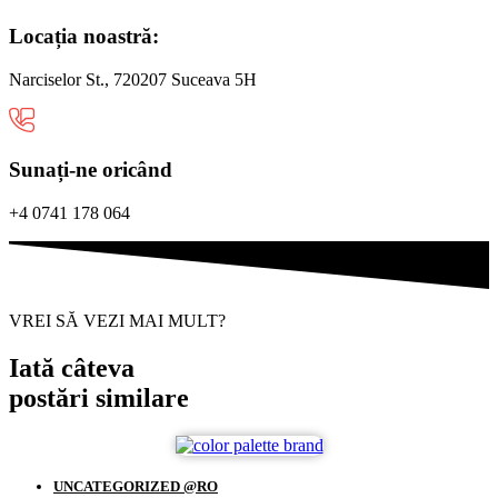
Locația noastră:
Narciselor St., 720207 Suceava 5H
Sunați-ne oricând
+4 0741 178 064
VREI SĂ VEZI MAI MULT?
Iată câteva
postări similare
UNCATEGORIZED @RO