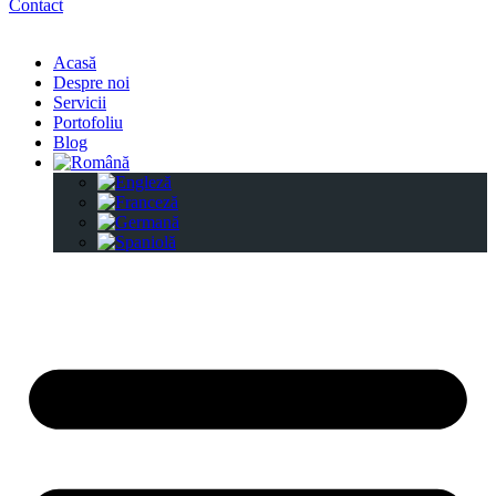
Contact
Acasă
Despre noi
Servicii
Portofoliu
Blog