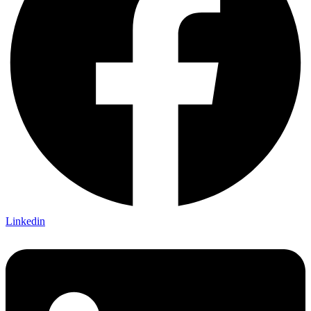
Linkedin