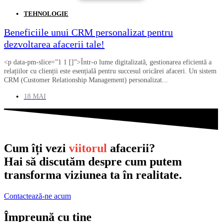
TEHNOLOGIE
Beneficiile unui CRM personalizat pentru
dezvoltarea afacerii tale!
<p data-pm-slice=”1 1 []”>Într-o lume digitalizată, gestionarea eficientă a
relațiilor cu clienții este esențială pentru succesul oricărei afaceri. Un sistem
CRM (Customer Relationship Management) personalizat...
18 MAI
Cum îți vezi
viitorul
afacerii?
Hai să discutăm despre cum putem
transforma viziunea ta în realitate.
Contactează-ne acum
Împreună cu tine