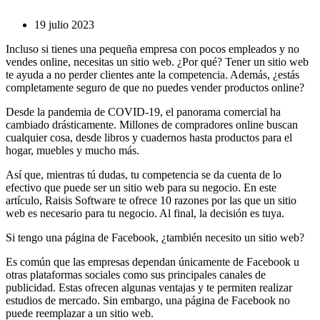
19 julio 2023
Incluso si tienes una pequeña empresa con pocos empleados y no
vendes online, necesitas un sitio web. ¿Por qué? Tener un sitio web
te ayuda a no perder clientes ante la competencia. Además, ¿estás
completamente seguro de que no puedes vender productos online?
Desde la pandemia de COVID-19, el panorama comercial ha
cambiado drásticamente. Millones de compradores online buscan
cualquier cosa, desde libros y cuadernos hasta productos para el
hogar, muebles y mucho más.
Así que, mientras tú dudas, tu competencia se da cuenta de lo
efectivo que puede ser un sitio web para su negocio. En este
artículo, Raisis Software te ofrece 10 razones por las que un sitio
web es necesario para tu negocio. Al final, la decisión es tuya.
Si tengo una página de Facebook, ¿también necesito un sitio web?
Es común que las empresas dependan únicamente de Facebook u
otras plataformas sociales como sus principales canales de
publicidad. Estas ofrecen algunas ventajas y te permiten realizar
estudios de mercado. Sin embargo, una página de Facebook no
puede reemplazar a un sitio web.