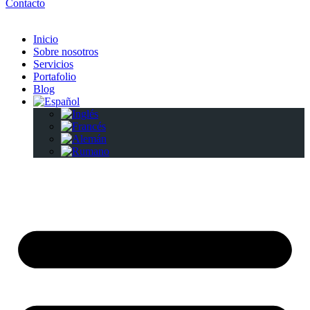
Contacto
Inicio
Sobre nosotros
Servicios
Portafolio
Blog