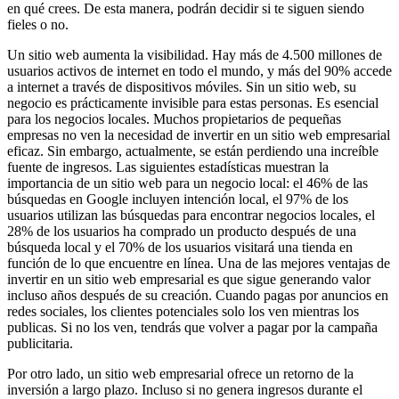
en qué crees. De esta manera, podrán decidir si te siguen siendo
fieles o no.
Un sitio web aumenta la visibilidad. Hay más de 4.500 millones de
usuarios activos de internet en todo el mundo, y más del 90% accede
a internet a través de dispositivos móviles. Sin un sitio web, su
negocio es prácticamente invisible para estas personas. Es esencial
para los negocios locales. Muchos propietarios de pequeñas
empresas no ven la necesidad de invertir en un sitio web empresarial
eficaz. Sin embargo, actualmente, se están perdiendo una increíble
fuente de ingresos. Las siguientes estadísticas muestran la
importancia de un sitio web para un negocio local: el 46% de las
búsquedas en Google incluyen intención local, el 97% de los
usuarios utilizan las búsquedas para encontrar negocios locales, el
28% de los usuarios ha comprado un producto después de una
búsqueda local y el 70% de los usuarios visitará una tienda en
función de lo que encuentre en línea. Una de las mejores ventajas de
invertir en un sitio web empresarial es que sigue generando valor
incluso años después de su creación. Cuando pagas por anuncios en
redes sociales, los clientes potenciales solo los ven mientras los
publicas. Si no los ven, tendrás que volver a pagar por la campaña
publicitaria.
Por otro lado, un sitio web empresarial ofrece un retorno de la
inversión a largo plazo. Incluso si no genera ingresos durante el