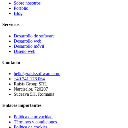
Sobre nosotros
Porfolio
Blog
Servicios
Desarrollo de software
Desarrollo web
Desarrollo móvil
Diseño web
Contacto
hello@raisissoftware.com
+40 741 178 064
Raisis Group SRL
Narciselor, 720207
Suceava 5H, Romania
Enlaces importantes
Política de privacidad
Términos y condiciones
Política de cookies