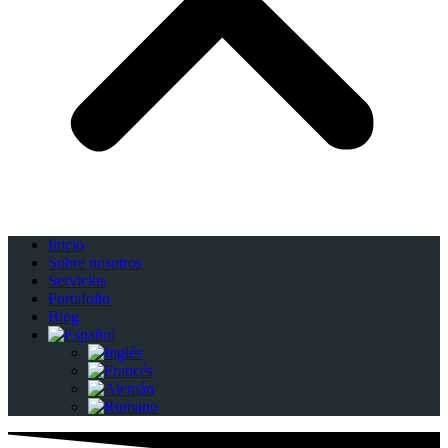
Inicio
Sobre nosotros
Servicios
Portafolio
Blog