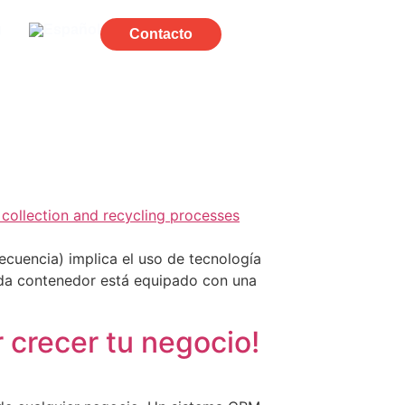
g
Contacto
ecuencia) implica el uso de tecnología
Cada contenedor está equipado con una
 crecer tu negocio!