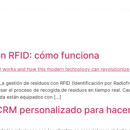
nicio
Sobre Nosotros
Servicios
Portafolio
Blo
on RFID: cómo funciona
a gestión de residuos con RFID (Identificación por Radiofr
ervisar el proceso de recogida de residuos en tiempo real. 
gida están equipados con […]
CRM personalizado para hacer