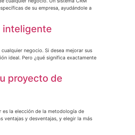
o de cualquier negocio. Un sistema CRM
específicas de su empresa, ayudándole a
 inteligente
e cualquier negocio. Si desea mejorar sus
ión ideal. Pero ¿qué significa exactamente
tu proyecto de
 es la elección de la metodología de
s ventajas y desventajas, y elegir la más