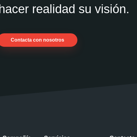
acer realidad su visión.
Contacta con nosotros