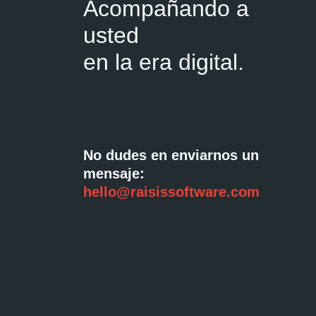
Acompañando a
usted
en la era digital.
No dudes en enviarnos un
mensaje:
hello@raisissoftware.com