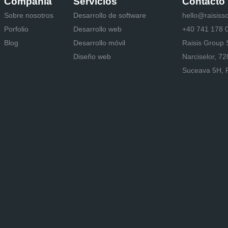
Compañía
Servicios
Contacto
Sobre nosotros
Desarrollo de software
hello@raisiss
Porfolio
Desarrollo web
+40 741 178 
Blog
Desarrollo móvil
Raisis Group
Diseño web
Narciselor, 7
Suceava 5H, 