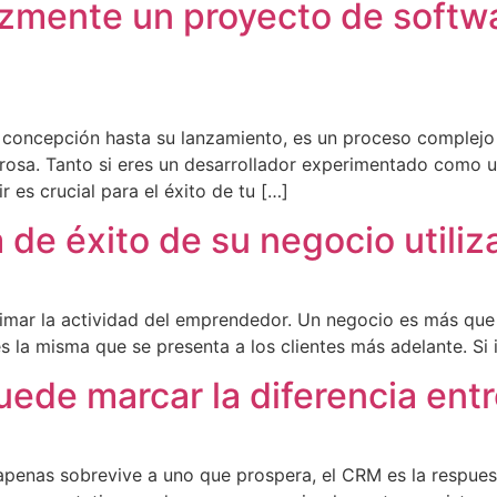
zmente un proyecto de softw
 concepción hasta su lanzamiento, es un proceso complejo 
urosa. Tanto si eres un desarrollador experimentado como 
 es crucial para el éxito de tu […]
 de éxito de su negocio util
imar la actividad del emprendedor. Un negocio es más que 
o es la misma que se presenta a los clientes más adelante. S
de marcar la diferencia entre
apenas sobrevive a uno que prospera, el CRM es la respue