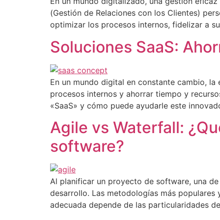
En un mundo digitalizado, una gestión eficaz 
(Gestión de Relaciones con los Clientes) per
optimizar los procesos internos, fidelizar a s
Soluciones SaaS: Ahorr
En un mundo digital en constante cambio, la e
procesos internos y ahorrar tiempo y recurso
«SaaS» y cómo puede ayudarle este innovad
Agile vs Waterfall: ¿Q
software?
Al planificar un proyecto de software, una d
desarrollo. Las metodologías más populares y 
adecuada depende de las particularidades de