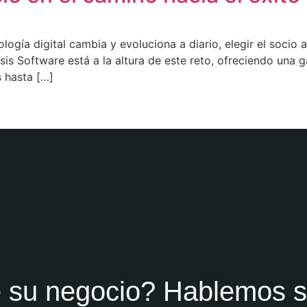
ogía digital cambia y evoluciona a diario, elegir el socio 
isis Software está a la altura de este reto, ofreciendo una
s hasta […]
e su negocio? Hablemos 