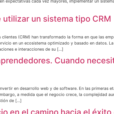
enen expectativas cada vez mayores, implementar un sistema
e utilizar un sistema tipo CRM
s clientes (CRM) han transformado la forma en que las empr
rvicio en un ecosistema optimizado y basado en datos. La 
aciones e interacciones de su […]
mprendedores. Cuando necesit
invertir en desarrollo web y de software. En las primeras e
 embargo, a medida que el negocio crece, la complejidad au
tión de […]
o en el camino hacia el éxito e