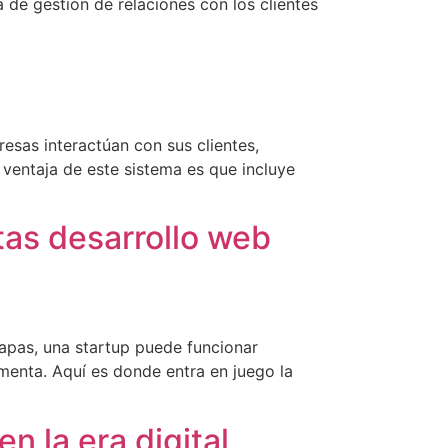
 de gestión de relaciones con los clientes
esas interactúan con sus clientes,
ventaja de este sistema es que incluye
as desarrollo web
tapas, una startup puede funcionar
menta. Aquí es donde entra en juego la
n la era digital