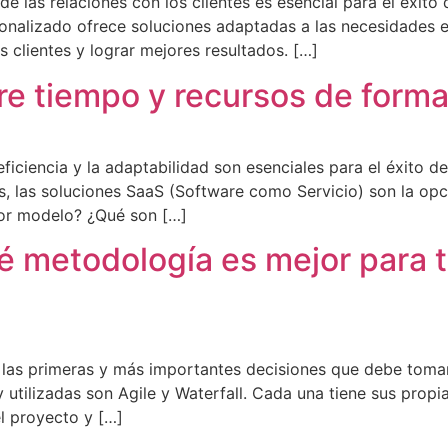
de las relaciones con los clientes es esencial para el éxit
sonalizado ofrece soluciones adaptadas a las necesidades 
us clientes y lograr mejores resultados. […]
e tiempo y recursos de forma
ficiencia y la adaptabilidad son esenciales para el éxito d
s, las soluciones SaaS (Software como Servicio) son la opc
or modelo? ¿Qué son […]
ué metodología es mejor para 
e las primeras y más importantes decisiones que debe tomar
utilizadas son Agile y Waterfall. Cada una tiene sus propia
l proyecto y […]