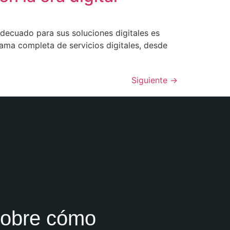
adecuado para sus soluciones digitales es
 gama completa de servicios digitales, desde
Siguiente
→
sobre cómo