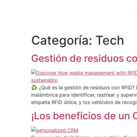
I
Categoría:
Tech
Gestión de residuos c
♻️ ¿Qué es la gestión de residuos con RFID? L
inalámbrica para identificar, rastrear y sup
etiqueta RFID única, y los vehículos de reco
¡Los beneficios de un 