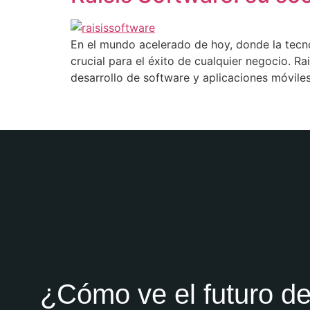
En el mundo acelerado de hoy, donde la tecnol
crucial para el éxito de cualquier negocio. Ra
desarrollo de software y aplicaciones móvile
¿Cómo ve el futuro d