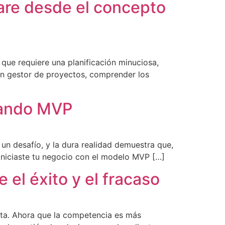
are desde el concepto
que requiere una planificación minuciosa,
un gestor de proyectos, comprender los
izando MVP
un desafío, y la dura realidad demuestra que,
i iniciaste tu negocio con el modelo MVP […]
 el éxito y el fracaso
sta. Ahora que la competencia es más