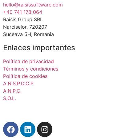
hello@raisissoftware.com
+40 741 178 064
Raisis Group SRL
Narciselor, 720207
Suceava 5H, Romania
Enlaces importantes
Política de privacidad
Términos y condiciones
Política de cookies
A.N.S.P.D.C.P.
A.N.P.C.
S.O.L.