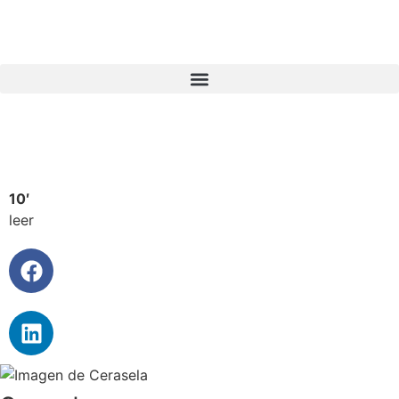
10′
leer