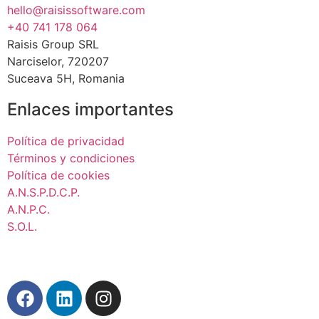
hello@raisissoftware.com
+40 741 178 064
Raisis Group SRL
Narciselor, 720207
Suceava 5H, Romania
Enlaces importantes
Política de privacidad
Términos y condiciones
Política de cookies
A.N.S.P.D.C.P.
A.N.P.C.
S.O.L.