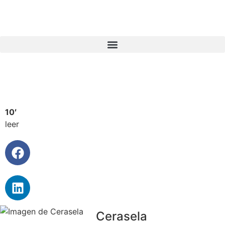
10′
leer
Cerasela