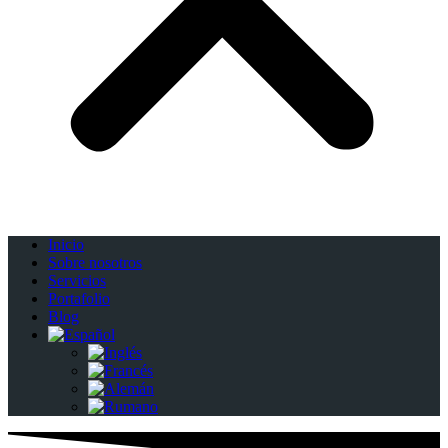
Inicio
Sobre nosotros
Servicios
Portafolio
Blog