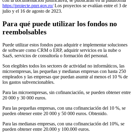
con la documentación justificativa, se publicarán en la plataforma
https://proiecte.pnrr.gov.ro/
Los proyectos se evalúan entre el 3 de
julio y el 16 de agosto de 2023.
Para qué puede utilizar los fondos no
reembolsables
Puede utilizar estos fondos para adquirir e implementar soluciones
de software como CRM o ERP, adquirir servicios en la nube o
SaaS, servicios de consultoría o formación del personal.
Son elegibles todos los sectores de actividad no informáticos, las
microempresas, las pequeñas y medianas empresas con hasta 250
empleados y las empresas que puedan asumir al menos el 10 % de
los gastos subvencionables.
Para las microempresas, sin cofinanciación, se pueden obtener entre
20 000 y 30 000 euros.
Para las pequeñas empresas, con una cofinanciación del 10 %, se
pueden obtener entre 20 000 y 50 000 euros. Obtenido.
Para las medianas empresas, con una cofinanciación del 10%, se
pueden obtener entre 20.000 y 100.000 euros.