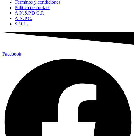
Términos y condiciones
Política de cookies
A.N.S.P.D.C.P.
A.N.P.C.
S.O.L.
Facebook