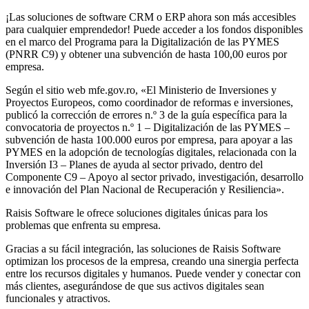
¡Las soluciones de software CRM o ERP ahora son más accesibles
para cualquier emprendedor! Puede acceder a los fondos disponibles
en el marco del Programa para la Digitalización de las PYMES
(PNRR C9) y obtener una subvención de hasta 100,00 euros por
empresa.
Según el sitio web mfe.gov.ro, «El Ministerio de Inversiones y
Proyectos Europeos, como coordinador de reformas e inversiones,
publicó la corrección de errores n.º 3 de la guía específica para la
convocatoria de proyectos n.º 1 – Digitalización de las PYMES –
subvención de hasta 100.000 euros por empresa, para apoyar a las
PYMES en la adopción de tecnologías digitales, relacionada con la
Inversión I3 – Planes de ayuda al sector privado, dentro del
Componente C9 – Apoyo al sector privado, investigación, desarrollo
e innovación del Plan Nacional de Recuperación y Resiliencia».
Raisis Software le ofrece soluciones digitales únicas para los
problemas que enfrenta su empresa.
Gracias a su fácil integración, las soluciones de Raisis Software
optimizan los procesos de la empresa, creando una sinergia perfecta
entre los recursos digitales y humanos. Puede vender y conectar con
más clientes, asegurándose de que sus activos digitales sean
funcionales y atractivos.