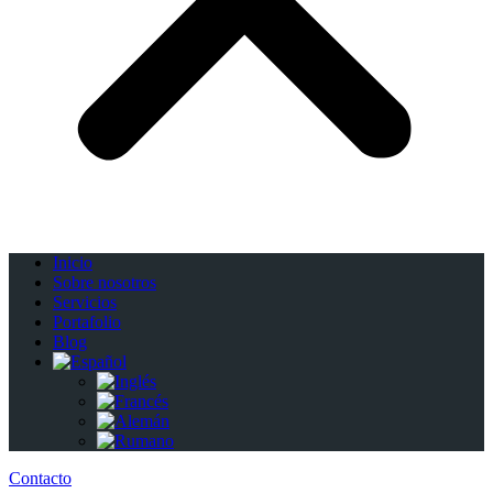
Inicio
Sobre nosotros
Servicios
Portafolio
Blog
Contacto