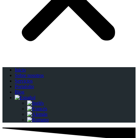
Inicio
Sobre nosotros
Servicios
Portafolio
Blog