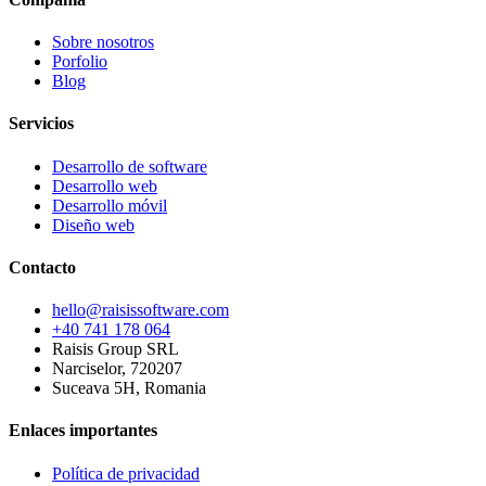
Sobre nosotros
Porfolio
Blog
Servicios
Desarrollo de software
Desarrollo web
Desarrollo móvil
Diseño web
Contacto
hello@raisissoftware.com
+40 741 178 064
Raisis Group SRL
Narciselor, 720207
Suceava 5H, Romania
Enlaces importantes
Política de privacidad