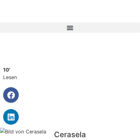
10′
Lesen
Cerasela