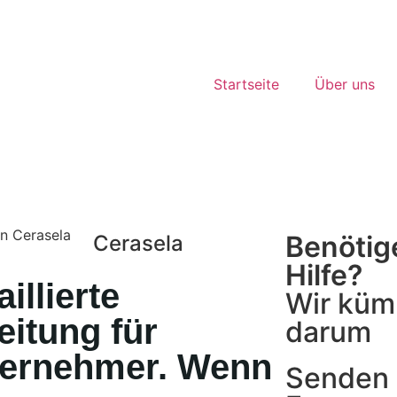
Startseite
Über uns
Benötig
Cerasela
Hilfe?
illierte
Wir küm
eitung für
darum
ernehmer. Wenn
Senden 