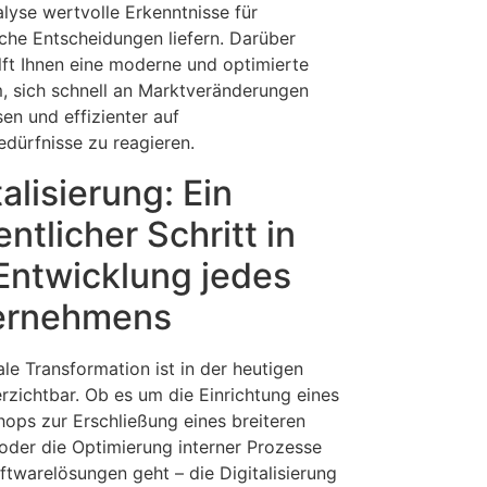
lyse wertvolle Erkenntnisse für
sche Entscheidungen liefern. Darüber
ilft Ihnen eine moderne und optimierte
m, sich schnell an Marktveränderungen
en und effizienter auf
dürfnisse zu reagieren.
talisierung: Ein
ntlicher Schritt in
Entwicklung jedes
ernehmens
ale Transformation ist in der heutigen
erzichtbar. Ob es um die Einrichtung eines
hops zur Erschließung eines breiteren
oder die Optimierung interner Prozesse
ftwarelösungen geht – die Digitalisierung