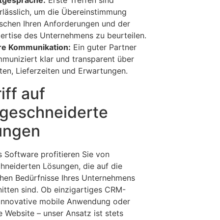
rlässlich, um die Übereinstimmung
schen Ihren Anforderungen und der
ertise des Unternehmens zu beurteilen.
re Kommunikation:
Ein guter Partner
muniziert klar und transparent über
ten, Lieferzeiten und Erwartungen.
iff auf
geschneiderte
ungen
s Software profitieren Sie von
neiderten Lösungen, die auf die
chen Bedürfnisse Ihres Unternehmens
itten sind. Ob einzigartiges CRM-
innovative mobile Anwendung oder
e Website – unser Ansatz ist stets