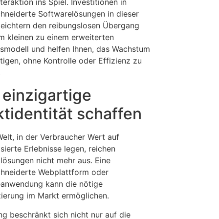
eraktion ins Spiel. Investitionen in
neiderte Softwarelösungen in dieser
leichtern den reibungslosen Übergang
m kleinen zu einem erweiterten
smodell und helfen Ihnen, das Wachstum
tigen, ohne Kontrolle oder Effizienz zu
.
 einzigartige
tidentität schaffen
Welt, in der Verbraucher Wert auf
sierte Erlebnisse legen, reichen
lösungen nicht mehr aus. Eine
hneiderte Webplattform oder
anwendung kann die nötige
zierung im Markt ermöglichen.
g beschränkt sich nicht nur auf die