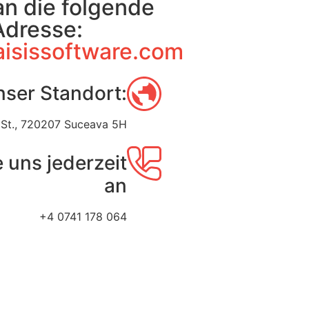
an die folgende
Adresse:
aisissoftware.com
ser Standort:
 St., 720207 Suceava 5H
 uns jederzeit
an
+4 0741 178 064