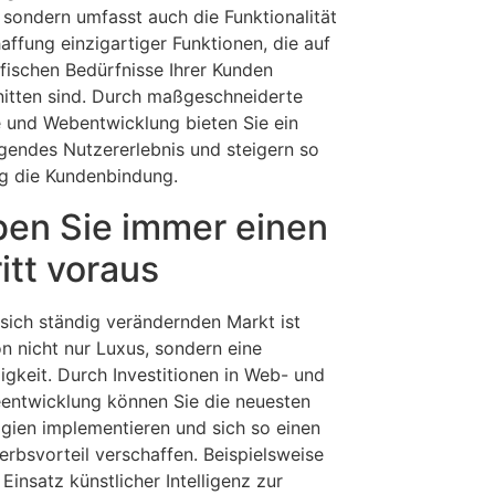
, sondern umfasst auch die Funktionalität
affung einzigartiger Funktionen, die auf
ifischen Bedürfnisse Ihrer Kunden
itten sind. Durch maßgeschneiderte
 und Webentwicklung bieten Sie ein
gendes Nutzererlebnis und steigern so
tig die Kundenbindung.
ben Sie immer einen
itt voraus
 sich ständig verändernden Markt ist
on nicht nur Luxus, sondern eine
gkeit. Durch Investitionen in Web- und
entwicklung können Sie die neuesten
gien implementieren und sich so einen
rbsvorteil verschaffen. Beispielsweise
Einsatz künstlicher Intelligenz zur