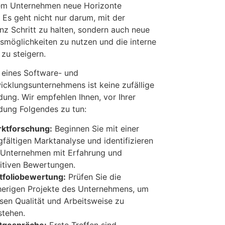
em Unternehmen neue Horizonte
 Es geht nicht nur darum, mit der
nz Schritt zu halten, sondern auch neue
smöglichkeiten zu nutzen und die interne
 zu steigern.
 eines Software- und
cklungsunternehmens ist keine zufällige
dung. Wir empfehlen Ihnen, vor Ihrer
dung Folgendes zu tun:
ktforschung:
Beginnen Sie mit einer
gfältigen Marktanalyse und identifizieren
 Unternehmen mit Erfahrung und
itiven Bewertungen.
tfoliobewertung:
Prüfen Sie die
herigen Projekte des Unternehmens, um
sen Qualität und Arbeitsweise zu
stehen.
tgespräche:
Erste Treffen sind