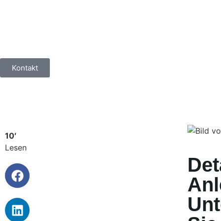
Kontakt
10′
Lesen
Deta
Anl
Unt