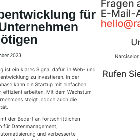
Fragen 
E-Mail-
entwicklung für
hello@r
 Unternehmen
ötigen
Un
ber 2023
Narciselor
g ist ein klares Signal dafür, in Web- und
Rufen Sie
entwicklung zu investieren. In der
hase kann ein Startup mit einfachen
 effizient arbeiten. Mit dem Wachstum
rnehmens steigt jedoch auch die
tät.
mt der Bedarf an fortschrittlichen
n für Datenmanagement,
utomatisierung und verbesserte