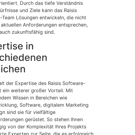
ientiert. Durch das tiefe Verständnis
ürfnisse und Ziele kann das Raisis
-Team Lösungen entwickeln, die nicht
n aktuellen Anforderungen entsprechen,
auch zukunftsfähig sind.
rtise in
schiedenen
ichen
alt der Expertise des Raisis Software-
 ein weiterer großer Vorteil. Mit
dem Wissen in Bereichen wie
cklung, Software, digitalem Marketing
n sind sie für vielfältige
rderungen gerüstet. So stehen Ihnen
ig von der Komplexität Ihres Projekts
erte Experten zur Seite, die es erfolgreich